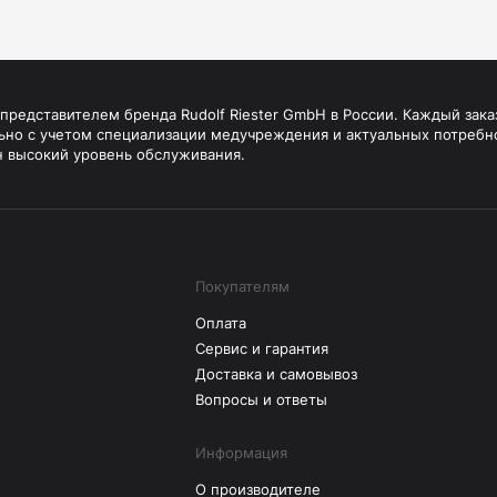
редставителем бренда Rudolf Riester GmbH в России. Каждый зака
ьно с учетом специализации медучреждения и актуальных потребн
н высокий уровень обслуживания.
Покупателям
Оплата
Сервис и гарантия
Доставка и самовывоз
Вопросы и ответы
Информация
О производителе