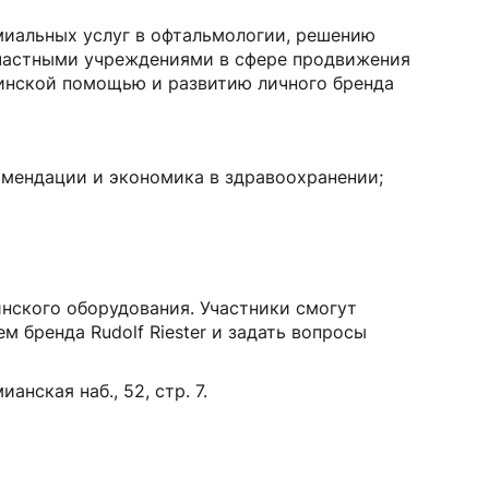
Манжеты для тонометров
миальных услуг в офтальмологии, решению
Механические тонометры
 частными учреждениями в сфере продвижения
инской помощью и развитию личного бренда
омендации и экономика в здравоохранении;
нского оборудования. Участники смогут
 бренда Rudolf Riester и задать вопросы
нская наб., 52, стр. 7.