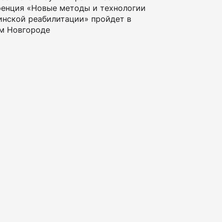
енция «Новые методы и технологии
нской реабилитации» пройдет в
м Новгороде