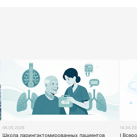
06.05.2026
14.04.20
Школа ларингэктомированных пациентов
I Всер