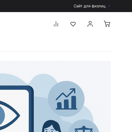
Сайт для физлиц
Перейти в каталог
Дерматоскопы и аксессуары
Аксессуары для дерматоскопов
Дерматоскопы
Диагностика
Тонометры
Запасные части и комплектующие
Аккумуляторы и зарядные устройства
Рукоятки для диагностических приборов