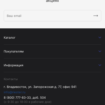
акциях
Каталог
Покупателям
Информация
Контакты
г. Владивосток, ул. Запорожская д. 77, офис 941
info@riester.ru
8 (800) 777-83-33, доб. 504
(с 9:30 до 18:00 в рабочие дни)