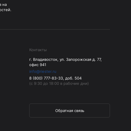
з на
остей.
Контакты
г. Владивосток, ул. Запорожская д. 77,
офис 941
info@riester.ru
8 (800) 777-83-33, доб. 504
(с 9:30 до 18:00 в рабочие дни)
Обратная связь