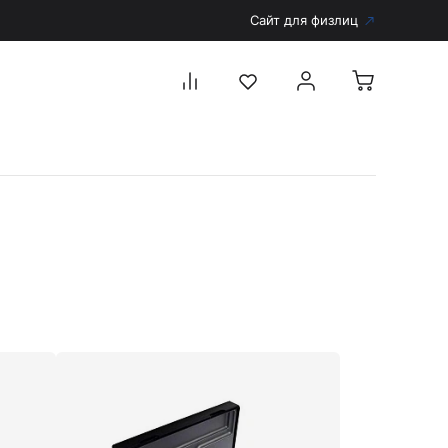
Сайт для физлиц
Перейти в каталог
Дерматоскопы и аксессуары
Аксессуары для дерматоскопов
Дерматоскопы
Диагностика
Тонометры
Запасные части и комплектующие
Аккумуляторы и зарядные устройства
Рукоятки для диагностических приборов