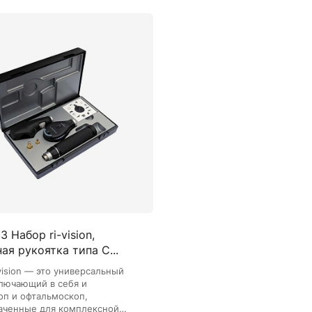
 Набор ri-vision,
ая рукоятка типа C...
vision — это универсальный
ключающий в себя и
оп и офтальмоскоп,
аченные для комплексной