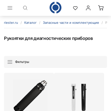
riester.ru
/
Каталог
/
Запасные части и комплектующие
/
Рук
Рукоятки для диагностических приборов
Фильтры
политикой конфиденциальности