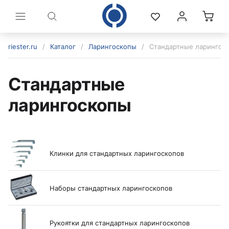
riester.ru
/
Каталог
/
Ларингоскопы
/
Стандартные ларингос
Стандартные
ларингоскопы
Клинки для стандартных ларингоскопов
политикой конфиденциальности
Наборы стандартных ларингоскопов
Рукоятки для стандартных ларингоскопов