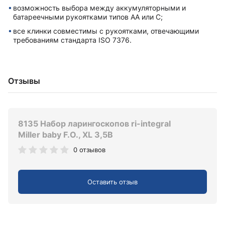
возможность выбора между аккумуляторными и
батареечными рукоятками типов AA или C;
все клинки совместимы с рукоятками, отвечающими
требованиям стандарта ISO 7376.
Отзывы
8135 Набор ларингоскопов ri-integral
Miller baby F.O., XL 3,5В
0 отзывов
Оставить отзыв