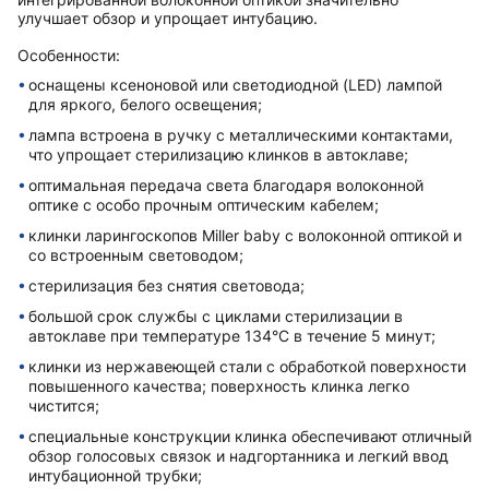
улучшает обзор и упрощает интубацию.
Особенности:
оснащены ксеноновой или светодиодной (LED) лампой
для яркого, белого освещения;
лампа встроена в ручку с металлическими контактами,
что упрощает стерилизацию клинков в автоклаве;
оптимальная передача света благодаря волоконной
оптике с особо прочным оптическим кабелем;
клинки ларингоскопов Miller baby с волоконной оптикой и
со встроенным световодом;
стерилизация без снятия световода;
большой срок службы с циклами стерилизации в
автоклаве при температуре 134°C в течение 5 минут;
клинки из нержавеющей стали с обработкой поверхности
повышенного качества; поверхность клинка легко
чистится;
специальные конструкции клинка обеспечивают отличный
обзор голосовых связок и надгортанника и легкий ввод
интубационной трубки;