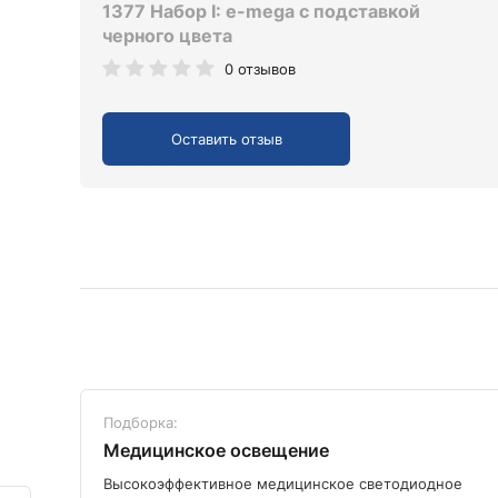
1377 Набор I: e-mega с подставкой
черного цвета
0 отзывов
Оставить отзыв
Подборка:
Медицинское освещение
ого
Высокоэффективное медицинское светодиодное