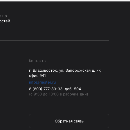
з на
остей.
Контакты
г. Владивосток, ул. Запорожская д. 77,
офис 941
info@riester.ru
8 (800) 777-83-33, доб. 504
(с 9:30 до 18:00 в рабочие дни)
Обратная связь