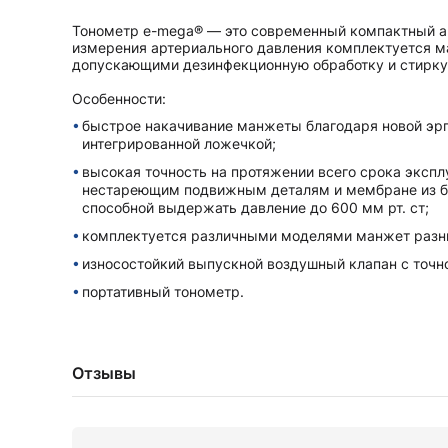
Тонометр e-mega® — это современный компактный а
измерения артериального давления комплектуется м
допускающими дезинфекционную обработку и стирку 
Особенности:
быстрое накачивание манжеты благодаря новой эр
интегрированной ложечкой;
высокая точность на протяжении всего срока экспл
нестареющим подвижным деталям и мембране из б
способной выдержать давление до 600 мм рт. ст;
комплектуется различными моделями манжет разн
износостойкий выпускной воздушный клапан с точн
портативный тонометр.
Отзывы