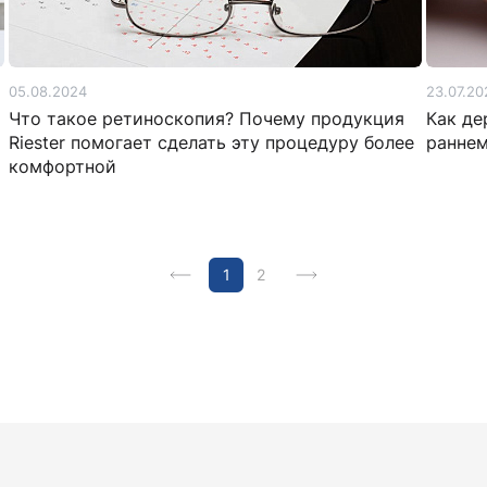
05.08.2024
23.07.20
Что такое ретиноскопия? Почему продукция
Как де
Riester помогает сделать эту процедуру более
ранне
комфортной
1
2