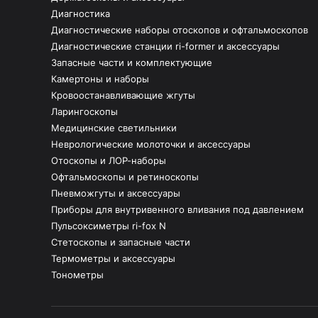
Диагностика
Диагностические наборы отоскопов и офтальмоскопов
Диагностические станции ri-former и аксессуары
Запасные части и комплектующие
Камертоны и наборы
Кровоостанавливающие жгуты
Ларингоскопы
Медицинские светильники
Неврологические молоточки и аксессуары
Отоскопы и ЛОР-наборы
Офтальмоскопы и ретиноскопы
Пневможгуты и аксессуары
Приборы для внутривенного вливания под давлением
Пульсоксиметры ri-fox N
Стетоскопы и запасные части
Термометры и аксессуары
Тонометры