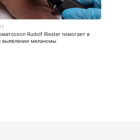
24
рматоскоп Rudolf Riester помогает в
м выявлении меланомы