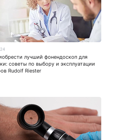
Манжеты для тонометров
Механические тонометры
024
иобрести лучший фонендоскоп для
ки: советы по выбору и эксплуатации
ов Rudolf Riester