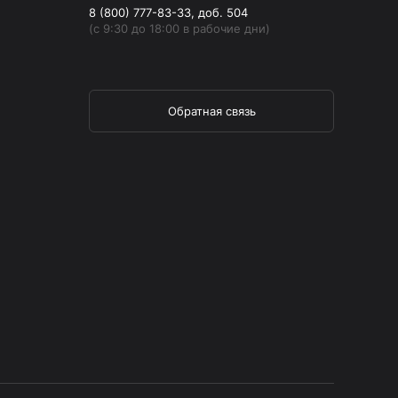
8 (800) 777-83-33, доб. 504
(с 9:30 до 18:00 в рабочие дни)
Обратная связь