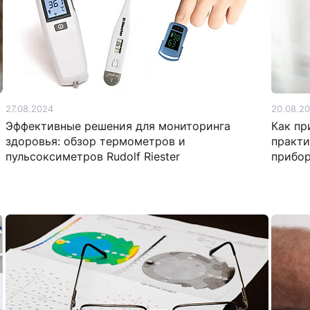
27.08.2024
20.08.2
Эффективные решения для мониторинга
Как пр
здоровья: обзор термометров и
практи
пульсоксиметров Rudolf Riester
прибор