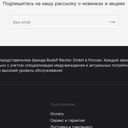
Подпишитесь на нашу рассылку о новинках и акциях
редставителем бренда Rudolf Riester GmbH в России. Каждый зака
ьно с учетом специализации медучреждения и актуальных потребн
н высокий уровень обслуживания.
Покупателям
Оплата
Сервис и гарантия
Доставка и самовывоз