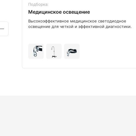
Подборка:
Медицинское освещение
ого
Высокоэффективное медицинское светодиодное
освещение для четкой и эффективной диагностики.
+9