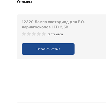
Отзывы
12320 Лампа светодиод для F.O.
ларингоскопов LED 2,5В
0 отзывов
Оставить отзыв