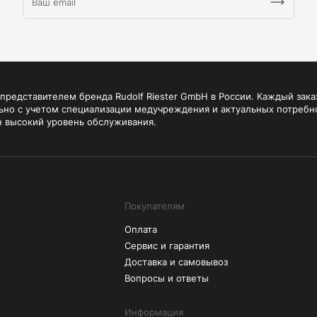
редставителем бренда Rudolf Riester GmbH в России. Каждый зака
ьно с учетом специализации медучреждения и актуальных потребн
н высокий уровень обслуживания.
Покупателям
Оплата
Сервис и гарантия
Доставка и самовывоз
Вопросы и ответы
Информация